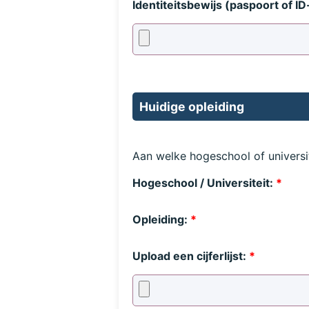
Identiteitsbewijs (paspoort of ID
Huidige opleiding
Aan welke hogeschool of universi
Hogeschool / Universiteit:
*
Opleiding:
*
Upload een cijferlijst:
*