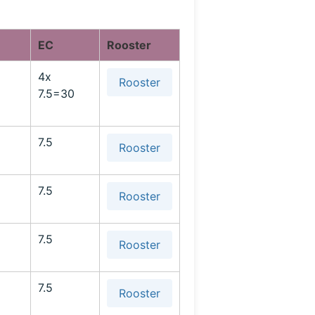
EC
Rooster
4x
Rooster
7.5=30
7.5
Rooster
7.5
Rooster
7.5
Rooster
7.5
Rooster