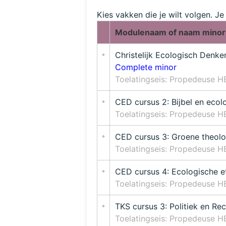
Kies vakken die je wilt volgen. J
Modulenaam of naam minor
Christelijk Ecologisch Denke
Complete minor
Toelatingseis: Propedeuse H
CED cursus 2: Bijbel en ecolo
Toelatingseis: Propedeuse 
CED cursus 3: Groene theolo
Toelatingseis: Propedeuse 
CED cursus 4: Ecologische e
Toelatingseis: Propedeuse 
TKS cursus 3: Politiek en Rec
Toelatingseis: Propedeuse 