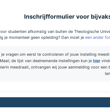
Inschrijfformulier voor bijva
oor studenten afkomstig van buiten de Theologische Univer
lg je momenteel geen opleiding? Dan moet je
een ander fo
n je vragen om eerst te controleren of jouw instelling meedra
Maat; de lijst van deelnemende instellingen kun je
hier
vinde
 hierin meedraait, ontvangen wij jouw aanmelding voor een 
la