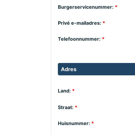
Burgerservicenummer:
*
Privé e-mailadres:
*
Telefoonnummer:
*
Adres
Land:
*
Straat:
*
Huisnummer:
*