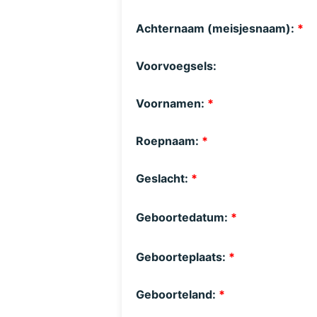
Achternaam (meisjesnaam):
*
Voorvoegsels:
Voornamen:
*
Roepnaam:
*
Geslacht:
*
Geboortedatum:
*
Geboorteplaats:
*
Geboorteland:
*