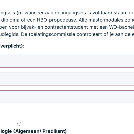
ngseis (of wanneer aan de ingangseis is voldaan) staan op
diploma of een HBO-propedeuse. Alle mastermodules zond
open voor bijvak- en contractantstudent met een WO-bachel
diegids. De toelatingscommissie controleert of je aan de e
verplicht):
logie (Algemeen/ Predikant)