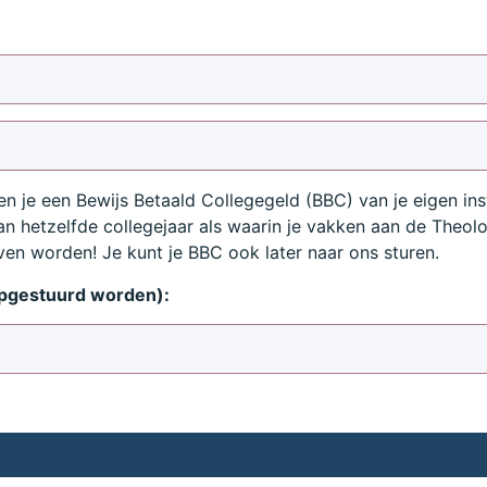
ien je een Bewijs Betaald Collegegeld (BBC) van je eigen ins
n hetzelfde collegejaar als waarin je vakken aan de Theolog
ven worden! Je kunt je BBC ook later naar ons sturen.
opgestuurd worden):