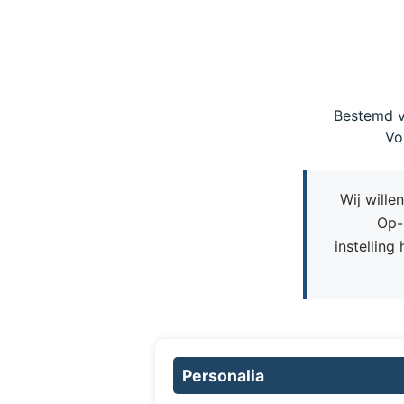
Bestemd v
Vo
Wij wille
Op-
instelling
Personalia