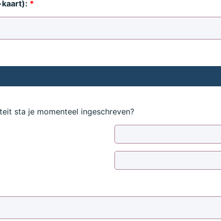
-kaart):
*
teit sta je momenteel ingeschreven?