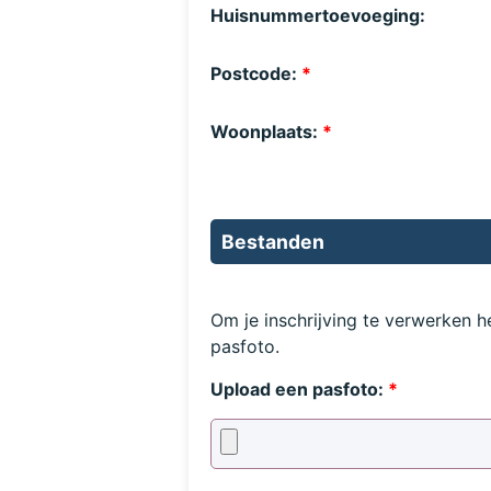
Huisnummertoevoeging:
Postcode:
*
Woonplaats:
*
Bestanden
Om je inschrijving te verwerken 
pasfoto.
Upload een pasfoto:
*