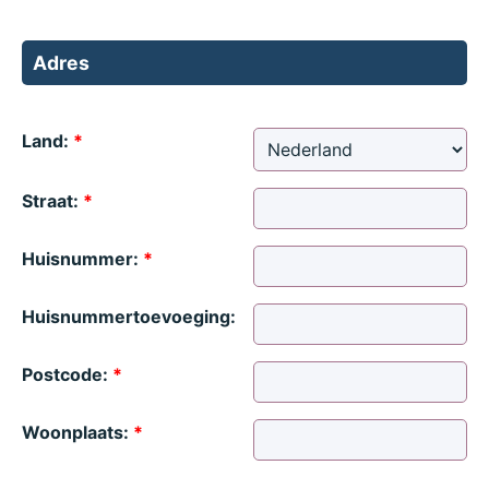
Adres
Land:
*
Straat:
*
Huisnummer:
*
Huisnummertoevoeging:
Postcode:
*
Woonplaats:
*