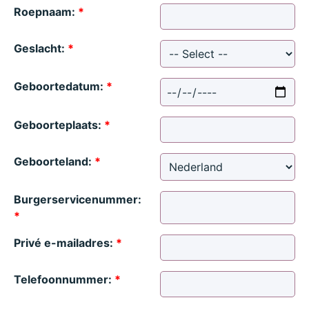
Roepnaam:
*
Geslacht:
*
Geboortedatum:
*
Geboorteplaats:
*
Geboorteland:
*
Burgerservicenummer:
*
Privé e-mailadres:
*
Telefoonnummer:
*