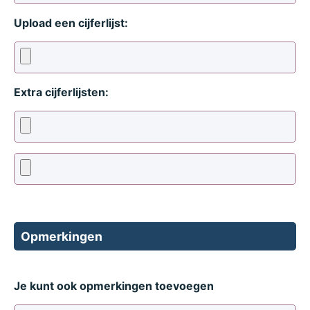
Upload een cijferlijst:
Extra cijferlijsten:
Opmerkingen
Je kunt ook opmerkingen toevoegen