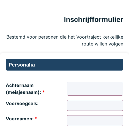
Inschrijfformulier
Bestemd voor personen die het Voortraject kerkelijke
route willen volgen
Personalia
Achternaam
(meisjesnaam):
*
Voorvoegsels:
Voornamen:
*