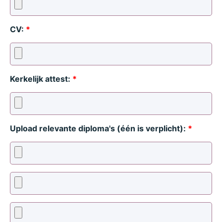
CV:
*
Kerkelijk attest:
*
Upload relevante diploma's (één is verplicht):
*